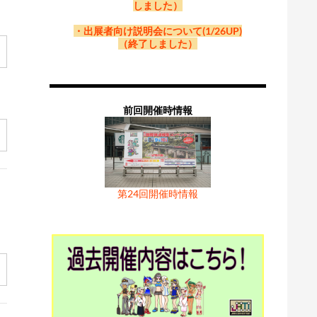
しました）
・出展者向け説明会について(1/26UP)
（終了しました）
前回開催時情報
第24回開催時情報