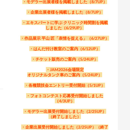
・モデラー出展者様を掲載しました（8/7UP）
・企業出展者様を掲載しました（8/7UP）
・エキスパートに学ぶ クリニック時間割を掲載
しました（6/29UP）
・作品展示 平山 匠「表情を捉える」（6/27UP）
・はんだ付け教室のご案内（6/12UP）
・チケット販売のご案内（5/24UP）
・JAM2026会場限定
オリジナルタンク車のご案内（5/24UP）
・各種競技会エントリー受付開始（5/1UP）
・フォトコンテスト応募受付開始しました
（4/3UP）
・モデラー出展受付開始しました（2/25UP）
（終了しました）
・企業出展受付開始しました（2/25UP）（終了