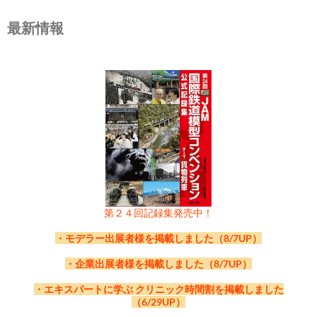
最新情報
第２４回記録集発売中！
・モデラー出展者様を掲載しました（8/7UP）
・企業出展者様を掲載しました（8/7UP）
・エキスパートに学ぶ クリニック時間割を掲載しました
（6/29UP）