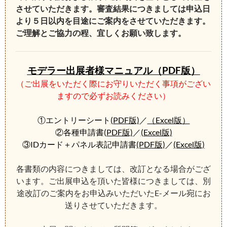
させていただきます。審査結果につきましては申込日
より５日以内を目途にご案内をさせていただきます。
ご理解とご協力の程、宜しくお願い致します。
モデラー出展者様マニュアル（PDF版）
（ご出展をいただく際にお守りいただく事項がござい
ますので必ずお読みください）
①エントリーシート
(PDF版)
／
（Excel版）
②各種申請書
(PDF版)
／
(Excel版)
③IDカード＋パネル表記申請書
(PDF版)
／
(Excel版)
各書類の内容につきましては、改訂となる場合がござ
います。ご出展申込を頂いた皆様につきましては、別
途改訂のご案内をお申込みいただいたE-メール宛にお
送りさせていただきます。