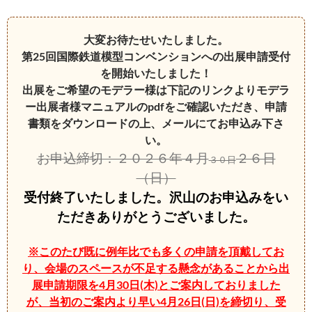
大変お待たせいたしました。
第25回国際鉄道模型コンベンションへの出展申請受付
を開始いたしました！
出展をご希望のモデラー様は下記のリンクよりモデラ
ー出展者様マニュアルのpdfをご確認いただき、申請
書類をダウンロードの上、メールにてお申込み下さ
い。
お申込締切：２０２６年４月
２６日
３０日
（日）
受付終了いたしました。沢山のお申込みをい
ただきありがとうございました。
※このたび既に例年比でも多くの申請を頂戴してお
り、会場のスペースが不足する懸念があることから出
展申請期限を4月30日(木)とご案内しておりました
が、当初のご案内より早い4月26日(日)を締切り、受