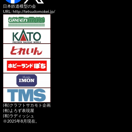
日本鉄道模型の会
URL: http://tetsudomokei.jp/
(有)クラフトサカモト企画
(有)よろず表現屋
(有)ラディッシュ
※2025年8月現在。