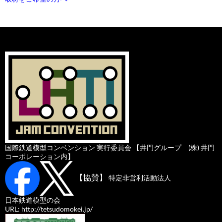
国際鉄道模型コンベンション 実行委員会 【井門グループ (株) 井門
コーポレーション内】
【協賛】
特定非営利活動法人
日本鉄道模型の会
URL: http://tetsudomokei.jp/