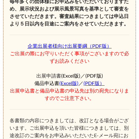
毎年多くの団体様にお申込みをいただいておりますた
め、展示状況および展示風景写真を基準として審査を
させていただきます。審査結果につきましては申込日
より５日以内を目途にご案内をさせていただきます。
企業出展者様向け出展要綱（PDF版）
ご出展の際にお守りいただく事項がございますので必
ずお読みください
出展申請書
(Excel版)／(PDF版)
備品申込書
(Excel版)
／
(
PDF版）
出展申込書と備品申込書の申込先は別の宛先になりま
すのでご注意下さい。
各書類の内容につきましては、改訂となる場合がござ
います。ご出展申込を頂いた皆様につきましては、別
途改訂のご案内をお申込みいただいたE-メール宛にお