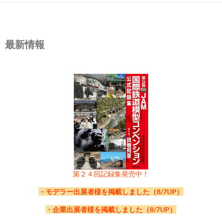
1-
2-4
ンマッ
ウ
ドウ
系」
12-2-
ロクハン
ＤＤ５１ ８４２ お召し仕様
1-
10
エース
Ｘ
工芸
改造車
トラック仕様）
1-
03-
マックス
ＴＯＭＩ
環状線直通）
国鉄客車 スハネ３０形（茶）
1-
ンマッ
車・５８０１編成）
1-
ロエー
ンボー・キハ１８３－１ 代走
06-
14
ポポンデッタ
相模鉄道２００００系
07-
04-
マイクロ
グリ
静岡鉄道A３０００形（フレッシュグリ
東武５０７０型 新塗装
投
17
18
クス
19
2-3
ウ
行色
20
クス
9
22
23
12-
2-13
02-
グリ
ＲＯＣＯ ＩＮ
Ｘ
京王１０００系（５次車・ブルーグリ
圧縮ガスタンク車、DR Ｅｐ
24
クス
26
ス
1-
1-
1-
07-
06-
エース
ーン
ワールド工芸
トラムウェイ
ーン）
国鉄 EF12 17号機 電気機関車
ＥＦ５８小窓 黒Ｈゴム・
10-2-7
09-
エンド
ＴＯ
キハ５８系 九州色
１０系客車（夜行急行列車）
01-2-
11-
ＴＯ
トラムウ
ＥＦ６６形電気機関車(前期型・ひさし
キハ４０系首都圏色（暖地・準寒
1-
2-
ーン
ＴＥＲＮＡＴＩ
ーン）／（６次車・オレンジベージ
Ⅳ
05-
ＲＯＣＯ ＩＮＴＥ
ＤＲ ２４３ ５９１－
27
28
22
2-
2-
マッ
白Hゴム・前面警戒色
稿
08-
グリーンマ
名鉄６５００系/６８００系
09-
グリー
阪神９０００系（“たいせつ”がギュッ
10-
08-
グリーン
エンド
国鉄キハ５８系末期型冷房
東急電鉄１０００系（池上線・東急
11-
2-5
グリー
ウ
ＭＩ
名鉄３３００系（６次車以降・車番選
12-2-
モデルアイ
タキ５４５０ Ａ 社紋・番号
01-
11
2-7
マイクロ
ＭＩ
ェイ
付)
京急８００形 中間改造編成
地向）
02-
03-
グリーン
ＴＯＭＩ
京急新１０００形ステンレス車（SR
国鉄客車 スハネ３０形・スハネ
03-
19
11
グリー
マッ
ＯＮＡＬ
ュ）
近鉄５８００系＋１４４０系（三重交
05-
マイク
キハ４８・リゾートしらかみ・くまげ
2-
ＲＮＡＴＩＯＮＡＬ
５
16
17
クス
1-
ックス
1-
ンマッ
とラッピング）
1-
2-4
マックス
ウ
多摩川線）
1-
ンマッ
Ｘ
択式）／３１５０系（５次車以降・車
10
コン
なし
1-
エース
Ｘ
1-
2-14
マックス
Ｘ
アンテナ付き・行先点灯）
フ３０形（青）
1-
ンマッ
クス
通志摩線 復刻塗装）
1-
ロエー
ら・増備車連結
06-
15
ポポンデッタ
ホキ１１００ 太平洋セ
07-
マイクロ
東武８０００型 宇都宮線
ナ
最新情報
18
19
クス
20
09-
エンド
２５１系「スーパービュー踊り子」登
21
クス
番選択式）
01-2-
ロクハン
４８５系特急形電車 初期形 ひ
23
24
02-
ＲＯＣＯ ＩＮ
蒸気機関車クラス35.10、
25
クス
27
ス
1-
メント
1-
04-
07-
06-
エース
グリ
ワールド工芸
トラムウェイ
西武３００００系（行先点灯仕様）
国鉄 ケ10形 検重車
玉電７０形連結２人のり
08-
エンド
JR東日本キハ５８系 新潟色
10-2-8
2-6
ウ
ムサ
場時
Type156 ＤＤ５１ 国鉄 美
12-2-
ＩＭＯＮ
Ｃ５５ ４６ 若松
12
11-
ＴＯ
ＥＦ６６形電気機関車(前期型・JR貨物
ばり 国鉄色
03-
ＴＯＭＩ
国鉄客車 オハ５０形・オハフ５
12-
2-
グリ
ＴＥＲＮＡＴＩ
東京メトロ０５系１３次車車（第４３
DR ＥｐⅣ
05-
ＲＯＣＯ ＩＮＴＥ
ＳＥＴＧ １９３ ８３
28
29
1-
2-
2-
ーン
ビ
08-
ＨＯＢＢＹ
Vectron Re475 Hupac/ SBB Cargo
09-
グリー
近鉄１２４００系系（１２４１１編
10-
2-5
グリーン
ウ
東急電鉄１０００系（目蒲線）
11-
グリー
シノ
阪急２８００系非冷房車
濃太田 Ａ寒地タイプ
11
01-
2-8
マイクロ
ＭＩ
新更新車)
京急８００形 復活塗装
02-
2-15
ワールド
Ｘ
Ｃ５１ ８０号機 蒸気機関車
０形
03-
1-
12
グリー
ーン
ＯＮＡＬ
編成・行先表示フルカラーLEDタイプ）
１１５系１０００ 番台（30N体質改善
05-
マイク
キハ４８・あきたクルーズトレイン
2-
ＲＮＡＴＩＯＮＡＬ
９－８
23
17
18
マッ
1-
ＴＲＡＩＮ
1-
ンマッ
成・新塗装）
1-
09-
エンド
マックス
１０３系京浜東北線 非冷房車
1-
ンマッ
モデ
01-2-
ロクハン
１号編成 お召し列車 後期仕様
1-
エース
Ｘ
1-
工芸
1-
20
ンマッ
マッ
車・岡山Ａ編成・更新色）
1-
ロエー
06-
16
ＨＯＢＢＹＴＲＡＩ
BR E117 122-2 DB
07-
マイクロ
新京成８０００形 復活塗装
クス
ゲ
19
20
08-
クス
エンド
南海６０００系 更新前
21
2-7
ウ
22
12-2-
クス
ＩＭＯＮ
ル
ＥＦ５３ １６ 戦前御召
13
24
03-
ＴＯＭＩ
５０系５１形客車
25
02-
ＲＯＣＯ ＩＮ
蒸気機関車クラス50.50、
26
クス
クス
28
ス
1-
Ｎ
緑 Ep.Ⅳ
1-
07-
06-
エース
ＲＯＣＯ ＩＮ
Ｕ－ＴＲＡＩＮ
ＤＲ４４ ０１０４－８
南海７０００系
2-6
ウ
12
11-
ＴＯ
ＥＦ６６形電気機関車(後期型)
2-16
Ｘ
2-
ＴＥＲＮＡＴＩ
DR ＥｐⅣ
05-
ＲＯＣＯ ＩＮＴＥ
ＤＢ カーキャリア
29
30
04-
2-
2-
グリ
ＴＥＲＮＡＴＩ
Ｓ
名鉄３５００系（機器更新車・車番選
ー
08-
ＨＯＢＢＹ
BR E17 DR(緑） Ep.III 東ドイツ国
09-
グリー
東急８５００系（赤帯・黄色テープ付
10-
09-
ムサシ
グリーン
Type54 ＤＤ５１ ＪＲ北海道北斗星
２０１系体質改善車「おおさか東
11-
10-2-9
ワール
ワー
Ｃ５５ １次型 北海道タイプ 密閉
ＤＤ１３（４次車）
01-2-
ロクハン
１号編成 お召し列車 初期仕様
01-
2-9
トーマモ
ＭＩ
０９３９ 加悦鉄道ハブ３
02-
ワールド
オヤ３１ 建築限界測定用試験車
03-
12-
13
グリー
グリ
ＯＮＡＬ
２０１系体質改善車（八尾市制施行70
小田急クヤ３１形（竣工時）
05-
マイク
キハ４７ 瀬戸内マリンビュー・改良
2-
ＲＮＡＴＩＯＮＡＬ
「Christoforus-
1-
18
19
ーン
ＯＮＡＬ
択式）
1-
ＴＲＡＩＮ
鉄
1-
08-
ンマッ
エンド
き）
JR九州７８７系「つばめ」
1-
2-8
ノモデ
マックス
線・大和路線」
1-
12-2-
ド工芸
ＩＭＯＮ
ルド
キャブ仕様
キワ９０ ３ 旧気動車色
14
1-
03-
デルワー
Ｘ
ワールド
ＥＦ１６ ２８号機 電気機関車
1-
工芸
”おいらん”
1-
1-
ンマッ
ーン
周年×おおさか東線全線開通記念ラッピ
1-
ロエー
品
06-
17
ＨＯＢＢＹＴＲＡＩ
Ｅ１７ ＤＲＧ
Express」
07-
マイクロ
新京成８０００形 新塗装
シ
24
マッ
20
21
2-7
クス
ウ
22
ル
23
13
工芸
25
2-17
クス
工芸
26
02-
ＲＯＣＯ ＩＮ
ディーゼル機関車 BR 215,
27
21
クス
マッ
ング列車）
29
ス
1-
Ｎ
Ep.Ⅱ グレー／ブルー
1-
07-
06-
エース
ＲＯＣＯ ＩＮ
トーマモデルワ
ＯＢＢ１１１６ Ｄｅｍｏｋ
神岡軌道 無蓋車 ト
クス
11-
ムサ
Type60 ＤＤ５１ ＪＲ貨物 愛知機
2-
ＴＥＲＮＡＴＩ
DB ＥｐⅣ
クス
05-
ＲＯＣＯ ＩＮＴＥ
ＫＰＥＶ 貨車３両セッ
30
ョ
31
2-
2-
ＴＥＲＮＡＴＩ
ークス
ｒａｔｉｅ
08-
ＨＯＢＢＹ
BR E17 DB(緑） Ep.III 西ドイツ国
09-
08-
グリー
ＴＯＭ
東急８５００系（８６１４編成タイ
２４系２４形特急寝台客車
10-
09-
ムサシ
グリーン
Type56 ＤＤ５１ 国鉄 米子 Ｂ寒
２０１系体質改善車「おおさか東線
11-
12-2-
10-2-10
マイク
ＩＭＯＮ
ワー
ＥＦ５８―６１・大窓・お召
ＤＤ１３（５次車）
キワ９０ ２ ぶどう色２号
01-
03-
2-
トーマモ
シノ
モデルワ
関区 Ａ更新車赤色塗色 三菱製
０９２９ ２軸客車ハ１
レム５０００
02-
津川洋行
２軸気動車 標準仕様／ぶどう色
03-
14
ワール
ＯＮＡＬ
C54形 蒸気機関車(従台車原型仕様)
05-
マイク
キハ１１－３００ 東海交通事業
2-
ＲＮＡＴＩＯＮＡＬ
ト
04-
19
20
ワー
ＯＮＡＬ
キ７００形 除雪車 (黄色帯付き)
1-
ＴＲＡＩＮ
鉄
1-
2-8
ンマッ
ＩＸ
プ・黄色テープ付き）
1-
2-9
ノモデ
マックス
地 三菱製
全線開業PRラッピング」
1-
14
ロエー
ルド
1-
2-18
10
デルワー
モデ
ム
1-
1-
12-
ド工芸
グリ
名鉄２２００系１次車車（前面窓透過
1-
ロエー
06-
18
ＨＯＢＢＹＴＲＡＩ
Ｅ１７ ＤＢ Ep.Ⅲ
ン
07-
マイクロ
京王３０００系 更新車 サーモン
1-
ルド
21
22
クス
23
ル
24
ス
工芸
26
クス
ル
27
02-
ＲＯＣＯ ＩＮ
ディーゼル機関車118 552-
28
1-
ーン
タイプ・車番選択式）
30
ス
1-
Ｎ
グリーン
1-
07-
06-
エース
ＲＯＣＯ ＩＮ
トーマモデルワ
ピンク
ＤＢ ５８ １８４９
UV3D ギルピンカブース 赤/
25
工芸
08-
ＴＯＭ
コキ１０４形(西濃運輸コンテナ付)
03-
モデルワ
レム５０００（６０００番台）
2-
ＴＥＲＮＡＴＩ
9、DR ＥｐⅣ
22
マッ
05-
ＲＯＣＯ ＩＮＴＥ
ＫＰＥＶ 旋回式ボルス
31
32
2-
2-
ＴＥＲＮＡＴＩ
ークス
黒
08-
ＨＯＢＢＹ
09-
2-9
ワール
ＩＸ
Ｃ５１形 蒸気機関車 (大鉄デフタイ
10-
09-
ムサシ
グリーン
Type56B ＤＤ５１ ＪＲ西日本 網
阪急２８００系２扉冷房車
11-
10-2-11
マイク
ワー
ＥＦ５８―３５・７つ窓・青・お召予
セキ１
01-
2-19
11-
ＡＲＮＯ
ムサ
ム
Type62 ＤＤ５１ ＪＲ貨物１１６６
ＤＢ ＩＣＥ３ Ｃｌａｓｓ４０３
02-
津川洋行
２軸気動車 標準仕様／国鉄旧標準
03-
15
津川洋
ＯＮＡＬ
単端式気動車 バスケット仕様／ぶど
クス
05-
マイク
上信電鉄７００形
2-
ＲＮＡＴＩＯＮＡＬ
ターワゴンユニット
04-
20
21
津川
ＯＮＡＬ
２軸気動車 バスケット仕様／ぶどう
第２４回記録集発売中！
1-
ＴＲＡＩＮ
1-
ド工芸
プ)
1-
2-
ノモデ
マックス
干総合車両所宮原支所 三菱製
1-
ロエー
ルド
備
2-
2-
ＬＤ
シノ
号機 鷲別機関区 Ａ更新車青色塗色
1-
色
1-
行
う色
1-
ロエー
06-
19
ＪＡＧＥＲＮＤＯＲ
ＳＢＢ Ｃｅ６／８Ⅱ
07-
マイクロ
京王３０００系 更新車 ライトグ
1-
洋行
色
22
08-
ＴＯＭ
コキ１０７形(増備型・コンテナなし)
23
24
10
ル
25
ス
工芸
03-
モデルワ
レ１００００
13
11
モデ
三菱製
28
02-
ＲＯＣＯ ＩＮ
旅客客車「Rekowagen」、
29
12-
グリ
山陽５０３０系（新シンボルマーク）
31
ス
1-
ＦＥＲ ＣＯＬＬＥ
クロコダイル
1-
07-
06-
エース
ＲＯＣＯ ＩＮ
ＩＭＯＮ
リーン
ＳＢＢ ４２０ ２７８－４
１５７系初期準急冷準６連
26
・モデラー出展者様を掲載しました（8/7UP）
2-
ＩＸ
2-20
ム
ル
2-
ＴＥＲＮＡＴＩ
DR ＥｐⅣ
1-
ーン
05-
ＲＯＣＯ ＩＮＴＥ
ＤＲ 有蓋車
32
ＣＴＩＯＮ
33
2-
2-
ＴＥＲＮＡＴＩ
〔日光〕
08-
ＫＵＮＴＥ
中国版新幹線「ＣＲＨ３８０Ａ
09-
10
ワール
三菱鉱業 炭礦専用鉄道 ９２１７
10-
09-
ムサシ
グリーン
Type57 ＤＤ５１ ＪＲ貨物 ８５２
京阪３０００系（快速特急「洛
11-
10-2-12
マイク
ワー
名鉄キハ８０００系 旧塗装 急行北
私鉄タイプ ワ （有蓋車）タ
01-
ＡＲＮＯ
ＮＳ ＩＣＥ３ Ｃｌａｓｓ４０６
02-
津川洋行
２軸気動車 標準仕様／国鉄標準色
03-
16
津川洋
ＯＮＡＬ
単端式気動車 バスケット仕様／旧標
23
マッ
05-
マイク
南海７１００系 めでたい電車（な
2-
ＲＮＡＴＩＯＮＡＬ
04-
21
22
津川
ＯＮＡＬ
２軸気動車 バスケット仕様／国鉄旧
・企業出展者様を掲載しました（8/7UP）
1-
Ｒ
Ｌ」
1-
ド工芸
号 蒸気機関車
1-
2-
ノモデ
マックス
号機 門司～愛知機関区 三菱製
楽」・種別／行先選択式）
1-
ロエー
ルド
アルプス
イプＡ
03-
モデルワ
レ１２０００
2-
11-
ＬＤ
ムサ
Type150A ＤＤ５１ 国鉄 ２次試作
1-
1-
行
準色
クス
1-
ロエー
な）
20
07-
マイクロ
１１５系３０００番台 濃黄クーラ
1-
洋行
標準色
23
08-
ムサシ
スユニ３６２００ 昭和３年製造
24
25
11
ル
26
ス
工芸
2-21
ム
14
2-
シノ
車
29
02-
ＲＯＣＯ ＩＮ
ボックスカー、DR ＥｐⅣ