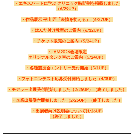
30
32
ス
1-
07-
06-
エース
ＲＯＣＯ ＩＮ
ＩＭＯＮ
ー 交換車
ＳＢＢ Ａ５０ ８５ ５７
１５７系初期準急冷準１０
27
・エキスパートに学ぶ クリニック時間割を掲載しました
2-
ノモデ
12
モデ
2-
ＴＥＲＮＡＴＩ
12-
グリ
阪急２８００系２８１４編成冷房車
05-
ＲＯＣＯ ＩＮＴＥ
ＤＲ コンテナ車
34
2-
2-
ＴＥＲＮＡＴＩ
６－７
連〔ひびき〕
（6/29UP）
09-
11
マイク
ル
３８３系 特急しなの 改良品・量産
10-
09-
ムサシ
マイクロ
Type58 ＤＤ５１ ＪＲ貨物 ８５３
伊豆急２１００系 リゾート２１・
11-
10-2-13
マイク
ワー
名鉄キハ８０００系 特急北アルプ
工藤式蒸気動車
03-
ＢＡＣＨ
きかんしゃトーマス
01-
Ｌ．Ｓ．
ＯｅＢＢ ｎｉｇｈｔｊｅｔＥＮ４
02-
ＫＡＴＯ
ル
アルプスの機関車Ge4/4-Ⅱ <氷河特
03-
17
津川洋
ＯＮＡＬ
単端式気動車 バスケット仕様／標準
1-
ーン
05-
マイク
７１９系０番台 あかべえ
2-
ＲＮＡＴＩＯＮＡＬ
04-
22
23
津川
ＯＮＡＬ
２軸気動車 バスケット仕様／国鉄標
1-
ロエー
先行編成
1-
2-
ノモデ
エース
号機 愛知機関区 三菱製
黒船電車・新ロゴマーク
1-
ロエー
ルド
ス 晩年
2-22
ＭＡＮＮ
1-
ＭＯＤＥ
７０
1-
急>
1-
行
色
24
マッ
1-
ロエー
21
07-
マイクロ
東京メトロ７０００系 副都心線
1-
洋行
準色
08-
ムサシ
TYPE1 国鉄テム１００
・作品展示 平山 匠「表情を捉える」（6/27UP）
25
ス
26
12
ル
27
ス
工芸
29
11-
ＬＳ
ムサ
Type151 ＤＤ５１ 吹田第一 暖地
30
02-
ＲＯＣＯ ＩＮ
蒸気機関車クラス86、DR
31
クス
33
ス
1-
07-
エース
ＲＯＣＯ ＩＮ
後期型更新車 ベビーカーマーク付
Ｂ５０ ８５ ５０４－４
28
2-
ノモデ
03-
トラムウ
ＤＤ１３－１灯イコライザ台車付
2-
シノ
型 日立/川重製
2-
ＴＥＲＮＡＴＩ
ＥｐⅣ
05-
アートプロ
ＤＥ１０
35
2-
ＴＥＲＮＡＴＩ
09-
12
マイク
ル
Ｅ６５３系－１０００ 特急色
・はんだ付け教室のご案内（6/12UP）
10-
09-
ムサシ
マイクロ
Type59 ＤＤ５１ ＪＲ貨物 愛知機
１１３系７７００ ３０Ｎ更新車・
11-
10-2-14
マイク
トラ
７８３系 特急ハウステンボス 新塗
ＥＦ１８
2-23
ェイ
（朱）
02-
13
ＫＡＴＯ
モデ
アルプスの青いレストランカー
18
ＯＮＡＬ
12-
グリ
阪急２８００系２８１４編成非冷房
05-
マイク
７１９系５０００番台
2-
23
ＯＮＡＬ
1-
ロエー
1-
2-
ノモデ
エース
関区 三菱製
抹茶色
1-
ロエー
ムウ
装
1-
ル
WR3811
1-
ーン
1-
ロエー
22
07-
マイクロ
京成ＡＥ形 スカイライナー 白色
08-
ムサシ
TYPE2 国鉄テム３００
26
ス
・チケット販売のご案内（5/24UP）
27
13
ル
28
03-
ス
トラムウ
ェイ
ＤＤ１３－１灯イコライザ台車付
31
02-
ＨＯＢＢＹＴＲ
Zugspitzbahn Tal-Lok １２
25
マッ
34
ス
1-
07-
エース
ＲＯＣＯ ＩＮ
ＬＥＤヘッドライト
Ｂ５０ ８５ ５０６－９
2-
ノモデ
2-24
ェイ
（ぶどう2号）
11-
ムサ
Type152A ＤＤ５１ 国鉄 東新 Ａ
2-
ＡＩＮ
mm
クス
05-
アートプロ
国鉄貨車移動機５ｔＣ６
36
2-
ＴＥＲＮＡＴＩ
09-
13
マイク
ル
Ｅ６５３系－１０００ いなほ・改良
09-
ムサシ
Type157 ＤＤ５１ 国鉄 稲沢第
・JAM2026会場限定
11-
10-2-15
マイク
トラ
７８３系 特急みどり
ＥＦ５８小窓ぶどう２号
02-
2-
ＨＯＢＢ
シノ
寒地型 新三菱製
Zugspitzbahn Tal-Lok １２mm
19
05-
マイク
阪急９０００系神戸線・宝塚線 ヘッ
2-
24
ＯＮＡＬ
1-
ロエー
品
2-
ノモデ
一 暖地型 日立製
オリジナルタンク車のご案内（5/24UP）
1-
03-
ロエー
トラムウ
ムウ
ＤＤ１３－２灯・非重連一般型
2-
14
ＹＴＲＡ
モデ
12-
マイ
キハ１８５系 お召
1-
ロエー
ドライト改造
23
07-
マイクロ
国鉄 新幹線０系 ０／１０００番
08-
ムサシ
TYPE3 国鉄テム３００(テム１０
27
ス
14
ル
29
2-25
ス
ェイ
ェイ
19
02-
ＩＮ
ＨＯＢＢＹＴＲ
ル
Zugspitzbahn Tal-Lok ９ｍｍ
1-
クロ
35
ス
1-
07-
エース
ＲＯＣＯ ＩＮ
台 お召列車（青帯入）
Ｄ５０ ８５ ６８４－８
2-
ノモデ
０ ２段リンク化)
・各種競技会エントリー受付開始（5/1UP）
2-
ＡＩＮ
26
エー
05-
アートプロ
国鉄貨車移動機６ｔＣ６
37
2-
ＴＥＲＮＡＴＩ
09-
14
マイク
ル
Ｅ６５３系－１１００ しらゆき・改
09-
ムサシ
Type158 ＤＤ５１ 国鉄 郡山
11-
03-
10-2-16
トーマ
トラムウ
モデ
０８７９ Ｂ６ ２１００形２１０９
ＤＤ１３重連寒地型
５８３系
02-
11-
ＨＯＢＢ
ムサ
Type153A ＤＤ５１ 国鉄 米子 B
Zugspitzbahn Tal-Lok ９ｍｍ
20
05-
マイク
ス
京王６０００系 都営地下鉄線乗入仕
2-
改
25
ＯＮＡＬ
1-
ロエー
良品
2-
ノモデ
寒地型 日立製、川重製
1-
2-26
モデル
ェイ
ルキ
タイプ
・フォトコンテスト応募受付開始しました（4/3UP）
2-
2-
ＹＴＲＡ
シノ
寒地型
1-
ロエー
様車 新塗装
24
07-
ＨＯＢＢ
ＢＲ１９３ ３６６ ＤＢ ＣＡＲ
08-
ムサシ
TYPE4a 西武スム２０１
28
ス
15
ル
30
ワーク
ング
20
02-
15
ＩＮ
ＨＯＢＢＹＴＲ
モデ
ハイブリッド機関車
12-
マイ
キハ１８５系 特急 剣山
36
ス
1-
07-
ＹＴＲＡ
トラムウェイ
ＧＯ
国鉄キハ５８系パノラミック
2-
ノモデ
03-
トラムウ
ＤＤ１６暖地型
ス
ダム
・モデラー出展受付開始しました（2/25UP）（終了しました）
2-
ＡＩＮ
ル
BR248 Vectron
1-
クロ
05-
トラムウェイ
ＥＤ７１ 第１次量産
38
2-
ＩＮ
ウインドウ冷房準備車
09-
15
マイク
ル
東京メトロ９０００系・リニューアル
09-
ワール
ＤＤ１３（１次車）
2-27
ェイ
02-
ＨＯＢＢ
ハイブリッド機関車 BR248
21
Demonstrator
05-
27
ＫＡＴ
エー
アムトラック バゲッジカーⅥ
2-
形 前灯１灯
26
1-
ロエー
2-
ド工芸
11-
10-2-17
ポポン
IMON
３０５系
キワ９０ ４ クリーム・朱
・企業出展受付開始しました（2/25UP）（終了しました）
2-
11-
ＹＴＲＡ
ムサ
Type155 ＤＤ５１ 国鉄 東新 Ａ寒
Vectron Demonstrator
1-
Ｏ
ス
25
07-
ＨＯＢＢ
ＢＲ１９３ ベクトロンＳＢＢ
08-
ムサシ
TYPE4b 西武スム３０１
29
ス
03-
16
トラムウ
ＤＤ１６入換機タイプ
1-
デッタ
21
02-
2-
ＩＮ
ＨＯＢＢＹＴＲ
シノ
地型 磐越西線仕様 川重製
ハイブリッド機関車 DB
37
1-
07-
ＹＴＲＡ
トラムウェイ
国鉄キハ５８系パノラミック
2-
ノモデ
2-28
ェイ
31
・出展者向け説明会について(1/26UP)
2-
16
ＡＩＮ
モデ
BR 248 Ep.6
12-
マイ
長野電鉄３５００系・３６００系 冷
05-
トラムウェイ
ＥＤ７１ 第１次量産
39
2-
ＩＮ
ウインドウ冷房車
09-
16
マイク
ル
都営５０００形 旧塗装
09-
ワール
ＤＤ１３（２次車）
（終了しました）
02-
ＨＯＢＢ
ハイブリッド機関車 DB BR 248
22
ル
05-
1-
ＫＡＴ
クロ
改・冬
TGV Reseau Duplex(レゾ・デュープレ
2-
形 前灯ブタ鼻
27
1-
ロエー
03-
2-
ド工芸
Ｕ－ＴＲ
キハユニ２５ １ 一般色
11-
ＨＯＢ
Ａｍ８４２ ＳＢＢ Ｃａｒｇｏ
2-
ＹＴＲＡ
Ep.6
1-
28
Ｏ
エー
ックス)
26
08-
ムサシ
TYPE5 上信テム１
30
ス
2-29
17
ＡＩＮＳ
1-
ＢＹＴ
22
02-
11-
ＩＮ
ＨＯＢＢＹＴＲ
ムサ
Type154 ＤＤ５１ 国鉄 釧路 Ａ寒
電気機関車 BR 193 Vectron
38
ス
07-
トラムウェイ
国鉄キハ40-100番代首都圏色
2-
ノモデ
32
ＲＡＩ
2-
2-
ＡＩＮ
シノ
地型 日立製
SETG Beethoven Ep.VI
05-
ＩＭＯＮ
Ｃ５５ ５０ 旭川