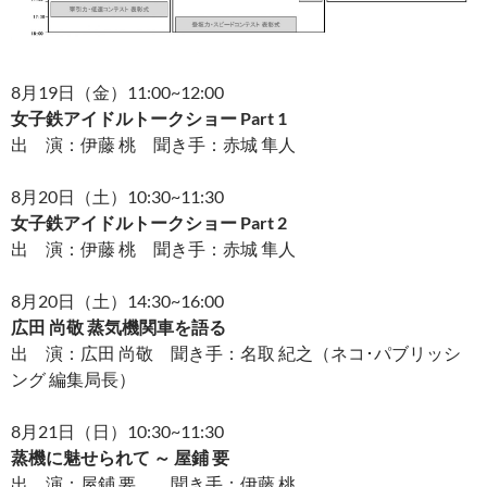
8月19日（金）11:00~12:00
女子鉄アイドルトークショー Part 1
出 演：伊藤 桃 聞き手：赤城 隼人
8月20日（土）10:30~11:30
女子鉄アイドルトークショー Part 2
出 演：伊藤 桃 聞き手：赤城 隼人
8月20日（土）14:30~16:00
広田 尚敬 蒸気機関車を語る
出 演：広田 尚敬 聞き手：名取 紀之（ネコ･パブリッシ
ング 編集局長）
8月21日（日）10:30~11:30
蒸機に魅せられて ～ 屋鋪 要
出 演：屋鋪 要 聞き手：伊藤 桃