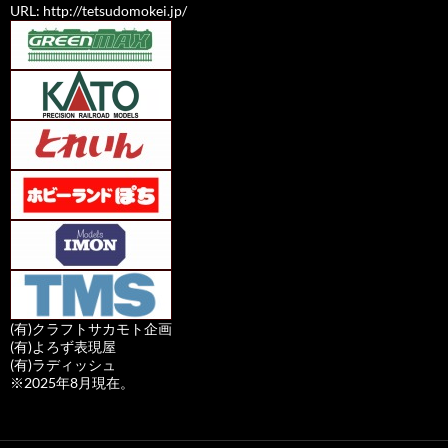
URL: http://tetsudomokei.jp/
(有)クラフトサカモト企画
(有)よろず表現屋
(有)ラディッシュ
※2025年8月現在。