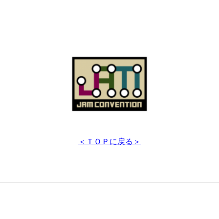
＜ＴＯＰに戻る＞