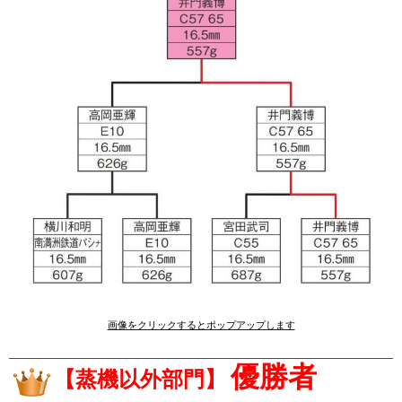
画像をクリックするとポップアップします
優勝者
【蒸機以外部門】