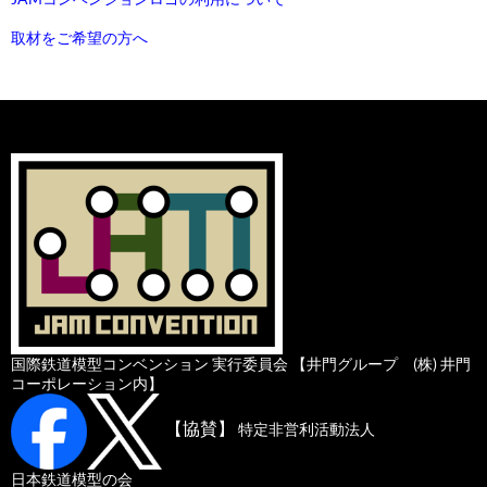
取材をご希望の方へ
国際鉄道模型コンベンション 実行委員会 【井門グループ (株) 井門
コーポレーション内】
【協賛】
特定非営利活動法人
日本鉄道模型の会